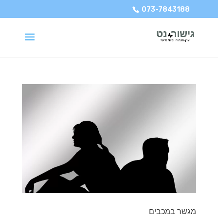
073-7843188
מגשר במכבים