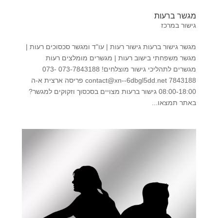
מגשר ברעות
גישור במרכז
מגשר גישור ברעות גישור רעות | עו"ד ומגשר סכסוכים רעות |
מגשר משפחתי בישוב רעות | מגשרים מומלצים רעות
מגשרים לתהליכי גישור מוצלחים! 073-7843188 073-
7843188 contact@xn--6dbgl5dd.net פריסה ארצית א-ה
08:00-18:00 גישור ברעות מצויים בסכסוך וזקוקים למגשר?
באתר תמצאו...