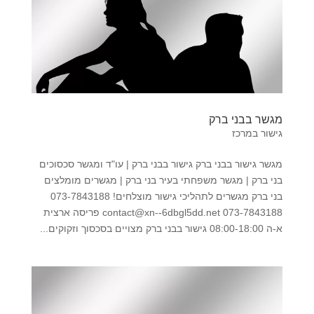
מגשר בבני ברק
גישור במרכז
מגשר גישור בבני ברק גישור בבני ברק | עו"ד ומגשר סכסוכים
בני ברק | מגשר משפחתי בעיר בני ברק | מגשרים מומלצים
בני ברק מגשרים לתהליכי גישור מוצלחים! 073-7843188
073-7843188 contact@xn--6dbgl5dd.net פריסה ארצית
א-ה 08:00-18:00 גישור בבני ברק מצויים בסכסוך וזקוקים...