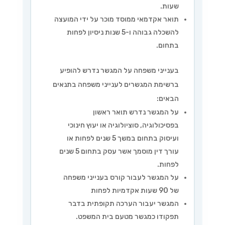
שעות.
תואר אקדמאי ממוסד מוכר על ידי המועצה
להשכלה גבוהה ו-5 שנות ניסיון לפחות
בתחום.
בענייני משפחה על המגשר נדרש להופיע
ברשימת המגשרים לענייני משפחה בתנאים
הבאים:
על המגשר נדרש תואר ראשון
בפסיכולוגיה, סוציולוגיה או יעוץ חינוכי
ועיסוק בתחום במשך 5 שנים לפחות או
עורך דין מוסמך אשר עסק בתחום 5 שנים
לפחות.
על המגשר לעבור קורס בענייני משפחה
של 90 שעות אקדמיות לפחות
המגשר יעבור הערכה תקופתית בדבר
תפקודו כמגשר מטעם בית המשפט.