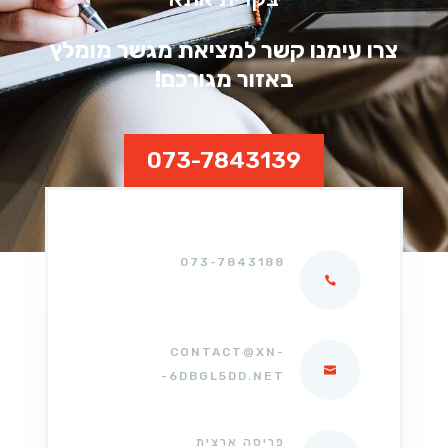
צרו עימנו קשר למציאת מגשר מומלץ
באזור מגורכם!
073-7843139
073-7843188
CONTACT@XN-
-6DBGL5DD.NET
פריסה ארצית