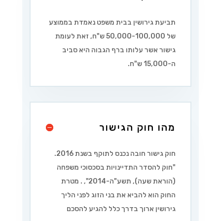
תביעת גירושין בבית משפט נאמדת בממוצע
של 50,000-100,000 ש"ח, זאת לעומת
גישור אשר עלותו ברף הגבוה היא סביב
ה-15,000 ש"ח.
מהו חוק הגישור
חוק גישור חובה נכנס לתוקף בשנת 2016.
"
חוק להסדר התדיינויות בסכסוכי משפחה
(הוראת שעה), תשע"ה-2014
",
. מטרת
החוק הוא להביא את בני הזוג לפני הליך
גירושין ארוך בדרך כלל להגיע להסכם