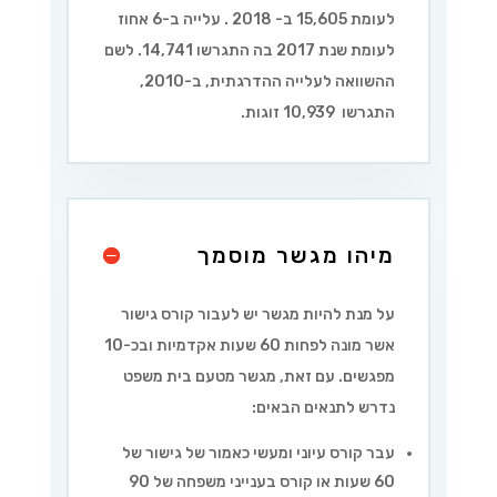
לעומת 15,605 ב- 2018 . עלייה ב-6 אחוז
לעומת שנת 2017 בה התגרשו 14,741. לשם
ההשוואה לעלייה ההדרגתית, ב-2010,
התגרשו 10,939 זוגות.
מיהו מגשר מוסמך
על מנת להיות מגשר יש לעבור קורס גישור
אשר מונה לפחות 60 שעות אקדמיות ובכ-10
מפגשים. עם זאת, מגשר מטעם בית משפט
נדרש לתנאים הבאים:
עבר קורס עיוני ומעשי כאמור של גישור של
60 שעות או קורס בענייני משפחה של 90