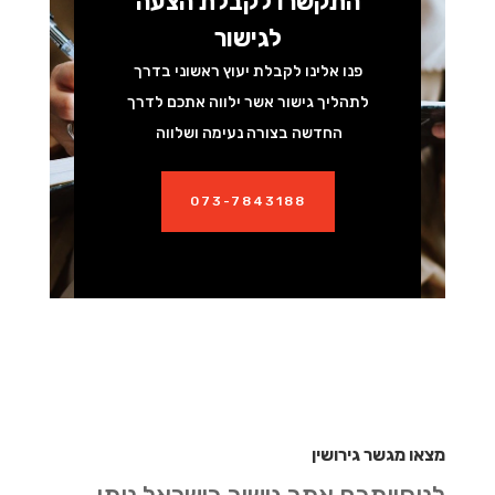
התקשרו לקבלת הצעה
לגישור
פנו אלינו לקבלת יעוץ ראשוני בדרך
לתהליך גישור אשר ילווה אתכם לדרך
החדשה בצורה נעימה ושלווה
073-7843188
מצאו מגשר גירושין