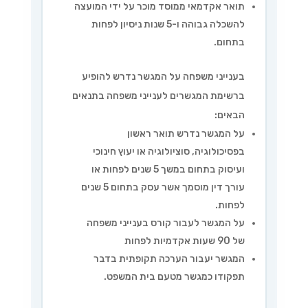
תואר אקדמאי ממוסד מוכר על ידי המועצה
להשכלה גבוהה ו-5 שנות ניסיון לפחות
בתחום.
בענייני משפחה על המגשר נדרש להופיע
ברשימת המגשרים לענייני משפחה בתנאים
הבאים:
על המגשר נדרש תואר ראשון
בפסיכולוגיה, סוציולוגיה או יעוץ חינוכי
ועיסוק בתחום במשך 5 שנים לפחות או
עורך דין מוסמך אשר עסק בתחום 5 שנים
לפחות.
על המגשר לעבור קורס בענייני משפחה
של 90 שעות אקדמיות לפחות
המגשר יעבור הערכה תקופתית בדבר
תפקודו כמגשר מטעם בית המשפט.