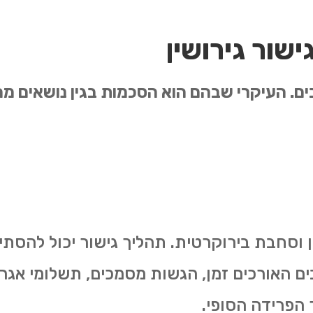
שור גירושין
בים. העיקרי שבהם הוא הסכמות בגין נושאים מ
מן וסחבת בירוקרטית. תהליך גישור יכול להסת
ים האורכים זמן, הגשות מסמכים, תשלומי אגרו
הפרידה הסופי.