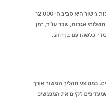
חוסך עלויות רבות שמהוות עול כלכלי בתהליך הפרידה. עלות גישור היא סביב ה12,000-
: תשלומי אגרות, שכר עו"ד, זמן
דר כלשהו עם בן הזוג.
ם. בממוצע תהליך הגישור אורך
ה שמעדיפים לקיים את המפגשים