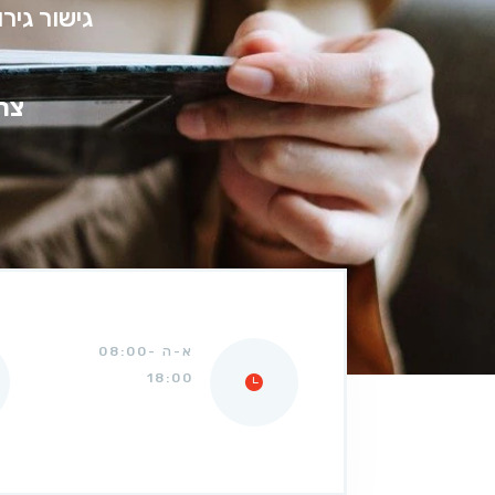
גישור גיר
צרו
א-ה 08:00-
18:00