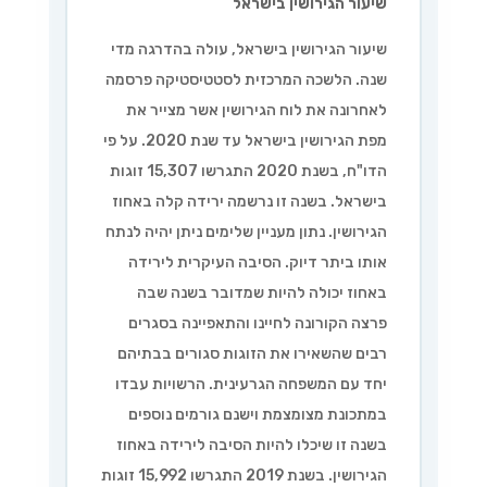
שיעור הגירושין בישראל
שיעור הגירושין בישראל, עולה בהדרגה מדי
שנה. הלשכה המרכזית לסטטיסטיקה פרסמה
לאחרונה את לוח הגירושין אשר מצייר את
מפת הגירושין בישראל עד שנת 2020. על פי
הדו"ח, בשנת 2020 התגרשו 15,307 זוגות
בישראל. בשנה זו נרשמה ירידה קלה באחוז
הגירושין. נתון מעניין שלימים ניתן יהיה לנתח
אותו ביתר דיוק. הסיבה העיקרית לירידה
באחוז יכולה להיות שמדובר בשנה שבה
פרצה הקורונה לחיינו והתאפיינה בסגרים
רבים שהשאירו את הזוגות סגורים בבתיהם
יחד עם המשפחה הגרעינית. הרשויות עבדו
במתכונת מצומצמת וישנם גורמים נוספים
בשנה זו שיכלו להיות הסיבה לירידה באחוז
הגירושין. בשנת 2019 התגרשו 15,992 זוגות