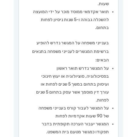
שעות.
תואר אקדמאי ממוסד מוכר על ידי המועצה
להשכלה גבוהה ו-5 שנות ניסיון לפחות
בתחום.
בענייני משפחה על המגשר נדרש להופיע
ברשימת המגשרים לענייני משפחה בתנאים
הבאים:
על המגשר נדרש תואר ראשון
בפסיכולוגיה, סוציולוגיה או יעוץ חינוכי
ועיסוק בתחום במשך 5 שנים לפחות או
עורך דין מוסמך אשר עסק בתחום 5 שנים
לפחות.
על המגשר לעבור קורס בענייני משפחה
של 90 שעות אקדמיות לפחות
המגשר יעבור הערכה תקופתית בדבר
תפקודו כמגשר מטעם בית המשפט.