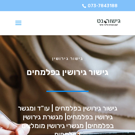
073-7843188
גישור גירושין
גישור גירושין בפלמחים
גישור גירושין בפלמחים | עו"ד ומגשר
גירושין בפלמחים| מגשרת גירושין
בפלמחים| מגשרי גירושין מומלצים
בפלמחים