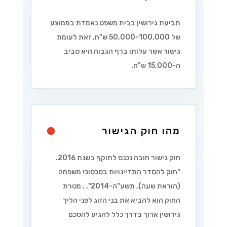
תביעת גירושין בבית משפט נאמדת בממוצע
של 50,000-100,000 ש"ח, זאת לעומת
גישור אשר עלותו ברף הגבוה היא סביב
ה-15,000 ש"ח.
מהו חוק הגישור
חוק גישור חובה נכנס לתוקף בשנת 2016.
"
חוק להסדר התדיינויות בסכסוכי משפחה
(הוראת שעה), תשע"ה-2014
",
. מטרת
החוק הוא להביא את בני הזוג לפני הליך
גירושין ארוך בדרך כלל להגיע להסכם