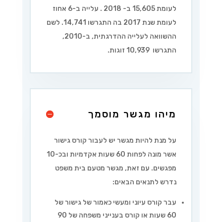
לעומת 15,605 ב- 2018 . עלייה ב-6 אחוז
לעומת שנת 2017 בה התגרשו 14,741. לשם
ההשוואה לעלייה ההדרגתית, ב-2010,
התגרשו 10,939 זוגות.
מיהו מגשר מוסמך
על מנת להיות מגשר יש לעבור קורס גישור
אשר מונה לפחות 60 שעות אקדמיות ובכ-10
מפגשים. עם זאת, מגשר מטעם בית משפט
נדרש לתנאים הבאים:
עבר קורס עיוני ומעשי כאמור של גישור של
60 שעות או קורס בענייני משפחה של 90