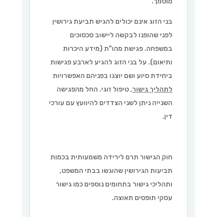
מוסמך.
בני הזוג אינם יכולים להגיש תביעת גירושין
לפני שהופנו לבקשה ליישוב סכסוכים
במשפחה. פגישת מהו"ת (מידע היכרות
ותיאום). על בני הזוג להגיע לארבע פגישות
ביחידת סיוע ושם יוצגו בפניהם האפשרויות
לתהליך גישור
, טיפול זוגי. החל מהפגישה
השנייה ניתן לשני הצדדים להיוועץ עם עורכי
דין.
חוק הגישור תרם לירידה משמעותית בכמות
תביעות הגירושין שהוגשו בבתי המשפט,
ותהליכי גישור בתחומים נוספים כמו גישור
עסקי תופסים תאוצה.