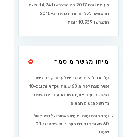
לעומת שנת 2017 בה התגרשו 14,741. לשם
ההשוואה לעלייה ההדרגתית, ב-2010,
התגרשו 10,939 זוגות.
מיהו מגשר מוסמך
על מנת להיות מגשר יש לעבור קורס גישור
אשר מונה לפחות 60 שעות אקדמיות ובכ-10
מפגשים. עם זאת, מגשר מטעם בית משפט
נדרש לתנאים הבאים:
עבר קורס עיוני ומעשי כאמור של גישור של
60 שעות או קורס בענייני משפחה של 90
שעות.