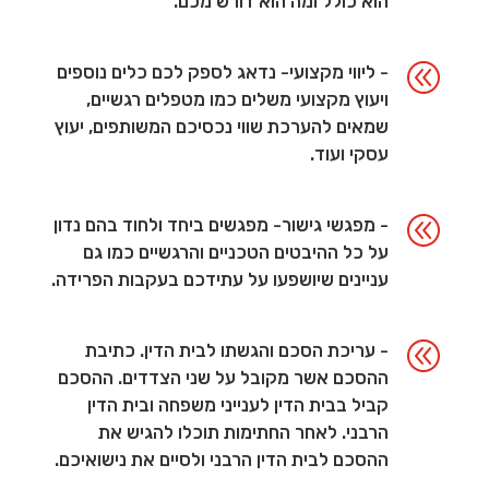
הוא כולל ומה הוא דורש מכם.
@
- ליווי מקצועי- נדאג לספק לכם כלים נוספים
ויעוץ מקצועי משלים כמו מטפלים רגשיים,
שמאים להערכת שווי נכסיכם המשותפים, יעוץ
עסקי ועוד.
@
- מפגשי גישור- מפגשים ביחד ולחוד בהם נדון
על כל ההיבטים הטכניים והרגשיים כמו גם
עניינים שיושפעו על עתידכם בעקבות הפרידה.
@
- עריכת הסכם והגשתו לבית הדין. כתיבת
ההסכם אשר מקובל על שני הצדדים. ההסכם
קביל בבית הדין לענייני משפחה ובית הדין
הרבני. לאחר החתימות תוכלו להגיש את
ההסכם לבית הדין הרבני ולסיים את נישואיכם.