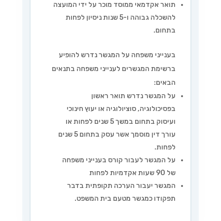
תואר אקדמאי ממוסד מוכר על ידי המועצה
להשכלה גבוהה ו-5 שנות ניסיון לפחות
בתחום.
בענייני משפחה על המגשר נדרש להופיע
ברשימת המגשרים לענייני משפחה בתנאים
הבאים:
על המגשר נדרש תואר ראשון
בפסיכולוגיה, סוציולוגיה או יעוץ חינוכי
ועיסוק בתחום במשך 5 שנים לפחות או
עורך דין מוסמך אשר עסק בתחום 5 שנים
לפחות.
על המגשר לעבור קורס בענייני משפחה
של 90 שעות אקדמיות לפחות
המגשר יעבור הערכה תקופתית בדבר
תפקודו כמגשר מטעם בית המשפט.