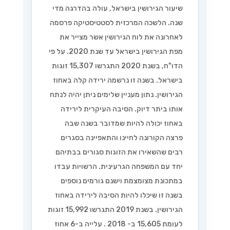
שיעור הגירושין בישראל, עולה בהדרגה מדי
שנה. הלשכה המרכזית לסטטיסטיקה פרסמה
לאחרונה את לוח הגירושין אשר מצייר את
מפת הגירושין בישראל עד שנת 2020. על פי
הדו"ח, בשנת 2020 התגרשו 15,307 זוגות
בישראל. בשנה זו נרשמה ירידה קלה באחוז
הגירושין. נתון מעניין שלימים ניתן יהיה לנתח
אותו ביתר דיוק. הסיבה העיקרית לירידה
באחוז יכולה להיות שמדובר בשנה שבה
פרצה הקורונה לחיינו והתאפיינה בסגרים
רבים שהשאירו את הזוגות סגורים בבתיהם
יחד עם המשפחה הגרעינית. הרשויות עבדו
במתכונת מצומצמת וישנם גורמים נוספים
בשנה זו שיכלו להיות הסיבה לירידה באחוז
הגירושין. בשנת 2019 התגרשו 15,992 זוגות
לעומת 15,605 ב- 2018 . עלייה ב-6 אחוז