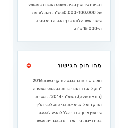
תביעת גירושין בבית משפט נאמדת בממוצע
של 50,000-100,000 ש"ח, זאת לעומת
גישור אשר עלותו ברף הגבוה היא סביב
ה-15,000 ש"ח.
מהו חוק הגישור
חוק גישור חובה נכנס לתוקף בשנת 2016.
"
חוק להסדר התדיינויות בסכסוכי משפחה
(הוראת שעה), תשע"ה-2014
",
. מטרת
החוק הוא להביא את בני הזוג לפני הליך
גירושין ארוך בדרך כלל להגיע להסכם
בהתדיינות בין הצדדים ובהנחיית מגשר