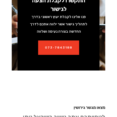
התקשרו לקבלת הצעה
לגישור
פנו אלינו לקבלת יעוץ ראשוני בדרך
לתהליך גישור אשר ילווה אתכם לדרך
החדשה בצורה נעימה ושלווה
073-7843188
מצאו מגשר גירושין