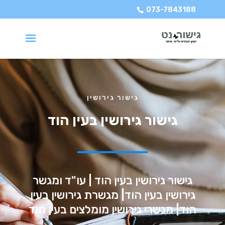
073-7843188
גישור גירושין
גישור גירושין בעין הוד
גישור גירושין בעין הוד | עו"ד ומגשר
גירושין בעין הוד| מגשרת גירושין בעין
הוד| מגשרי גירושין מומלצים בעין הוד