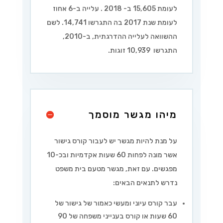
לעומת 15,605 ב- 2018 . עלייה ב-6 אחוז
לעומת שנת 2017 בה התגרשו 14,741. לשם
ההשוואה לעלייה ההדרגתית, ב-2010,
התגרשו 10,939 זוגות.
מיהו מגשר מוסמך
על מנת להיות מגשר יש לעבור קורס גישור
אשר מונה לפחות 60 שעות אקדמיות ובכ-10
מפגשים. עם זאת, מגשר מטעם בית משפט
נדרש לתנאים הבאים:
עבר קורס עיוני ומעשי כאמור של גישור של
60 שעות או קורס בענייני משפחה של 90