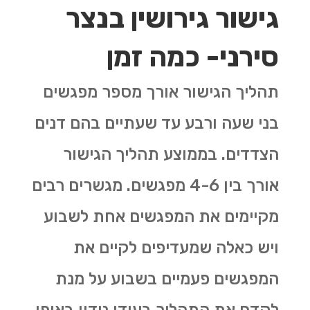
גישור גירושין בנצר
סירני- כמה זמן
תהליך הגישור אורך מספר מפגשים
בני שעה ורבע עד שעתיים בהם דנים
הצדדים. בממוצע תהליך הגישור
אורך בין 4-6 מפגשים. מגשרים רבים
מקיימים את המפגשים אחת לשבוע
ויש כאלה שמעדיפים לקיים את
המפגשים פעמיים בשבוע על מנת
לקדם את התהליך בעודו נידון באופן