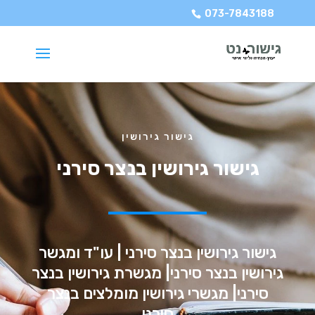
073-7843188
גישור גירושין
גישור גירושין בנצר סירני
גישור גירושין בנצר סירני | עו"ד ומגשר
גירושין בנצר סירני| מגשרת גירושין בנצר
סירני| מגשרי גירושין מומלצים בנצר
סירני