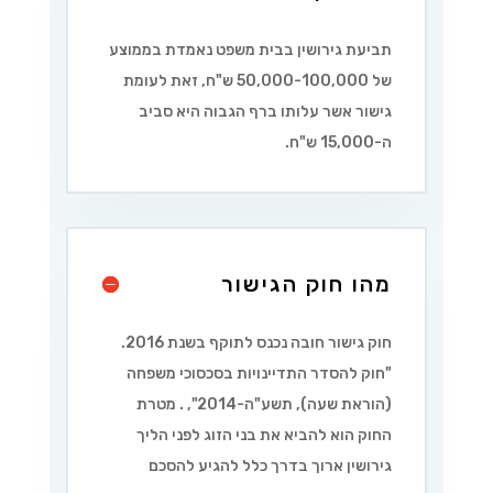
תביעת גירושין בבית משפט נאמדת בממוצע
של 50,000-100,000 ש"ח, זאת לעומת
גישור אשר עלותו ברף הגבוה היא סביב
ה-15,000 ש"ח.
מהו חוק הגישור
חוק גישור חובה נכנס לתוקף בשנת 2016.
"
חוק להסדר התדיינויות בסכסוכי משפחה
(הוראת שעה), תשע"ה-2014
",
. מטרת
החוק הוא להביא את בני הזוג לפני הליך
גירושין ארוך בדרך כלל להגיע להסכם