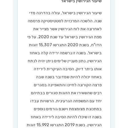
שיעור הגירושין בישראל
שיעור הגירושין בישראל, עולה בהדרגה מדי
שנה. הלשכה המרכזית לסטטיסטיקה פרסמה
לאחרונה את לוח הגירושין אשר מצייר את
מפת הגירושין בישראל עד שנת 2020. על פי
הדו"ח, בשנת 2020 התגרשו 15,307 זוגות
בישראל. בשנה זו נרשמה ירידה קלה באחוז
הגירושין. נתון מעניין שלימים ניתן יהיה לנתח
אותו ביתר דיוק. הסיבה העיקרית לירידה
באחוז יכולה להיות שמדובר בשנה שבה
פרצה הקורונה לחיינו והתאפיינה בסגרים
רבים שהשאירו את הזוגות סגורים בבתיהם
יחד עם המשפחה הגרעינית. הרשויות עבדו
במתכונת מצומצמת וישנם גורמים נוספים
בשנה זו שיכלו להיות הסיבה לירידה באחוז
הגירושין. בשנת 2019 התגרשו 15,992 זוגות