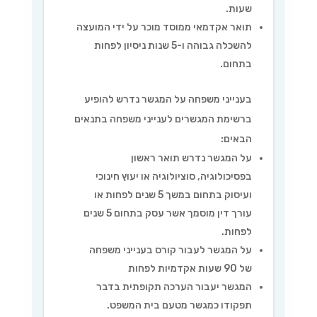
שעות.
תואר אקדמאי ממוסד מוכר על ידי המועצה
להשכלה גבוהה ו-5 שנות ניסיון לפחות
בתחום.
בענייני משפחה על המגשר נדרש להופיע
ברשימת המגשרים לענייני משפחה בתנאים
הבאים:
על המגשר נדרש תואר ראשון
בפסיכולוגיה, סוציולוגיה או יעוץ חינוכי
ועיסוק בתחום במשך 5 שנים לפחות או
עורך דין מוסמך אשר עסק בתחום 5 שנים
לפחות.
על המגשר לעבור קורס בענייני משפחה
של 90 שעות אקדמיות לפחות
המגשר יעבור הערכה תקופתית בדבר
תפקודו כמגשר מטעם בית המשפט.