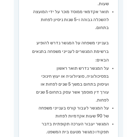
שעות.
תואר אקדמאי ממוסד מוכר על ידי המועצה
להשכלה גבוהה ו-5 שנות ניסיון לפחות
בתחום.
בענייני משפחה על המגשר נדרש להופיע
ברשימת המגשרים לענייני משפחה בתנאים
הבאים:
על המגשר נדרש תואר ראשון
בפסיכולוגיה, סוציולוגיה או יעוץ חינוכי
ועיסוק בתחום במשך 5 שנים לפחות או
עורך דין מוסמך אשר עסק בתחום 5 שנים
לפחות.
על המגשר לעבור קורס בענייני משפחה
של 90 שעות אקדמיות לפחות
המגשר יעבור הערכה תקופתית בדבר
תפקודו כמגשר מטעם בית המשפט.