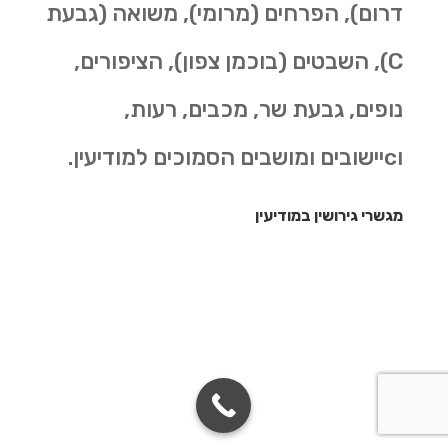
דרום), הפרחים (מרומי), משואה (גבעת
C), השבטים (בוכמן צפון), הציפורים,
נופים, גבעת שר, מכבים, רעות,
וcיישובים ומושבים הסמוכים למודיעין.
מגשרי גירושין במודיעין