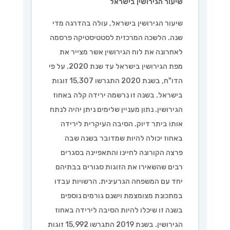
שיעור הגירושין בישראל
שיעור הגירושין בישראל, עולה בהדרגה מדי
שנה. הלשכה המרכזית לסטטיסטיקה פרסמה
לאחרונה את לוח הגירושין אשר מצייר את
מפת הגירושין בישראל עד שנת 2020. על פי
הדו"ח, בשנת 2020 התגרשו 15,307 זוגות
בישראל. בשנה זו נרשמה ירידה קלה באחוז
הגירושין. נתון מעניין שלימים ניתן יהיה לנתח
אותו ביתר דיוק. הסיבה העיקרית לירידה
באחוז יכולה להיות שמדובר בשנה שבה
פרצה הקורונה לחיינו והתאפיינה בסגרים
רבים שהשאירו את הזוגות סגורים בבתיהם
יחד עם המשפחה הגרעינית. הרשויות עבדו
במתכונת מצומצמת וישנם גורמים נוספים
בשנה זו שיכלו להיות הסיבה לירידה באחוז
הגירושין. בשנת 2019 התגרשו 15,992 זוגות