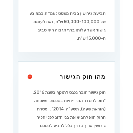
תביעת גירושין בבית משפט נאמדת בממוצע
של 50,000-100,000 ש"ח, זאת לעומת
גישור אשר עלותו ברף הגבוה היא סביב
ה-15,000 ש"ח.
מהו חוק הגישור
חוק גישור חובה נכנס לתוקף בשנת 2016.
"
חוק להסדר התדיינויות בסכסוכי משפחה
(הוראת שעה), תשע"ה-2014
",
. מטרת
החוק הוא להביא את בני הזוג לפני הליך
גירושין ארוך בדרך כלל להגיע להסכם