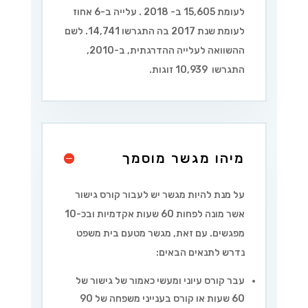
לעומת 15,605 ב- 2018 . עלייה ב-6 אחוז
לעומת שנת 2017 בה התגרשו 14,741. לשם
ההשוואה לעלייה ההדרגתית, ב-2010,
התגרשו 10,939 זוגות.
מיהו מגשר מוסמך
על מנת להיות מגשר יש לעבור קורס גישור
אשר מונה לפחות 60 שעות אקדמיות ובכ-10
מפגשים. עם זאת, מגשר מטעם בית משפט
נדרש לתנאים הבאים:
עבר קורס עיוני ומעשי כאמור של גישור של
60 שעות או קורס בענייני משפחה של 90