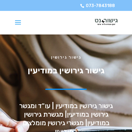
073-7843188
גישור גירושין
גישור גירושין במודיעין
גישור גירושין במודיעין | עו"ד ומגשר
גירושין במודיעין| מגשרת גירושין
במודיעין| מגשרי גירושין מומלצים
במודיעין