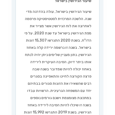
שיעור הגירושין בישראל
שיעור הגירושין בישראל, עולה בהדרגה מדי
שנה. הלשכה המרכזית לסטטיסטיקה פרסמה
לאחרונה את לוח הגירושין אשר מצייר את
מפת הגירושין בישראל עד שנת 2020. על פי
הדו"ח, בשנת 2020 התגרשו 15,307 זוגות
בישראל. בשנה זו נרשמה ירידה קלה באחוז
הגירושין. נתון מעניין שלימים ניתן יהיה לנתח
אותו ביתר דיוק. הסיבה העיקרית לירידה
באחוז יכולה להיות שמדובר בשנה שבה
פרצה הקורונה לחיינו והתאפיינה בסגרים
רבים שהשאירו את הזוגות סגורים בבתיהם
יחד עם המשפחה הגרעינית. הרשויות עבדו
במתכונת מצומצמת וישנם גורמים נוספים
בשנה זו שיכלו להיות הסיבה לירידה באחוז
הגירושין. בשנת 2019 התגרשו 15,992 זוגות