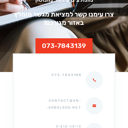
צרו עימנו קשר למציאת מגשר מומלץ
באזור מגורכם!
073-7843139
073-7843188
CONTACT@XN-
-6DBGL5DD.NET
פריסה ארצית