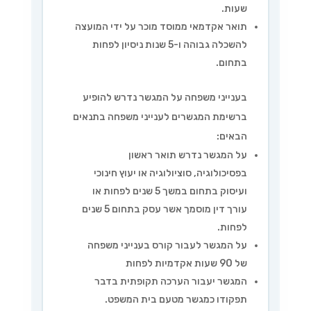
שעות.
תואר אקדמאי ממוסד מוכר על ידי המועצה
להשכלה גבוהה ו-5 שנות ניסיון לפחות
בתחום.
בענייני משפחה על המגשר נדרש להופיע
ברשימת המגשרים לענייני משפחה בתנאים
הבאים:
על המגשר נדרש תואר ראשון
בפסיכולוגיה, סוציולוגיה או יעוץ חינוכי
ועיסוק בתחום במשך 5 שנים לפחות או
עורך דין מוסמך אשר עסק בתחום 5 שנים
לפחות.
על המגשר לעבור קורס בענייני משפחה
של 90 שעות אקדמיות לפחות
המגשר יעבור הערכה תקופתית בדבר
תפקודו כמגשר מטעם בית המשפט.