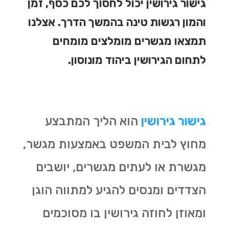
גישור גירושין יכול לחסוך לכם כסף, זמן
והמון רגשות טינה בהמשך הדרך. אצלנו
תמצאו מגשרים מומלצים מומחים
לתחום הגירושין ביהוד מונוסון.
גישור גירושין
הוא הליך המתבצע
מחוץ לבית המשפט באמצעות מגשר,
מגשרת או לעתים מגשרים, יושבים
הצדדים ומנסים להגיע למתווה הוגן
ומאוזן לחוזה גירושין בו מסוכמים