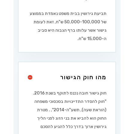
תביעת גירושין בבית משפט נאמדת בממוצע
של 50,000-100,000 ש"ח, זאת לעומת
גישור אשר עלותו ברף הגבוה היא סביב
ה-15,000 ש"ח.
מהו חוק הגישור
חוק גישור חובה נכנס לתוקף בשנת 2016.
"
חוק להסדר התדיינויות בסכסוכי משפחה
(הוראת שעה), תשע"ה-2014
",
. מטרת
החוק הוא להביא את בני הזוג לפני הליך
גירושין ארוך בדרך כלל להגיע להסכם