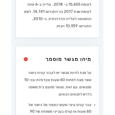
לעומת 15,605 ב- 2018 . עלייה ב-6 אחוז
לעומת שנת 2017 בה התגרשו 14,741. לשם
ההשוואה לעלייה ההדרגתית, ב-2010,
התגרשו 10,939 זוגות.
מיהו מגשר מוסמך
על מנת להיות מגשר יש לעבור קורס גישור
אשר מונה לפחות 60 שעות אקדמיות ובכ-10
מפגשים. עם זאת, מגשר מטעם בית משפט
נדרש לתנאים הבאים:
עבר קורס עיוני ומעשי כאמור של גישור של
60 שעות או קורס בענייני משפחה של 90