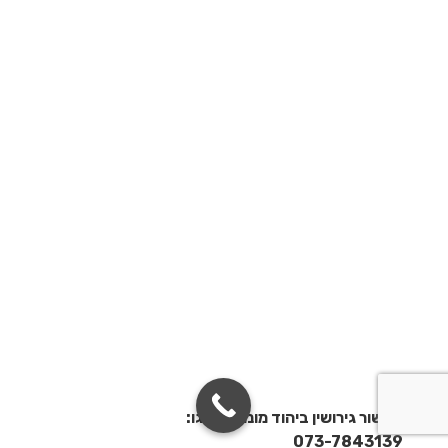
לגישור גירושין ביהוד מונוסון חייגו:
073-7843139