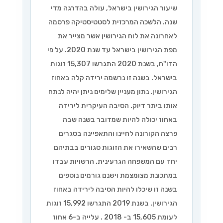
שיעור הגירושין בישראל, עולה בהדרגה מדי
שנה. הלשכה המרכזית לסטטיסטיקה פרסמה
לאחרונה את לוח הגירושין אשר מצייר את
מפת הגירושין בישראל עד שנת 2020. על פי
הדו"ח, בשנת 2020 התגרשו 15,307 זוגות
בישראל. בשנה זו נרשמה ירידה קלה באחוז
הגירושין. נתון מעניין שלימים ניתן יהיה לנתח
אותו ביתר דיוק. הסיבה העיקרית לירידה
באחוז יכולה להיות שמדובר בשנה שבה
פרצה הקורונה לחיינו והתאפיינה בסגרים
רבים שהשאירו את הזוגות סגורים בבתיהם
יחד עם המשפחה הגרעינית. הרשויות עבדו
במתכונת מצומצמת וישנם גורמים נוספים
בשנה זו שיכלו להיות הסיבה לירידה באחוז
הגירושין. בשנת 2019 התגרשו 15,992 זוגות
לעומת 15,605 ב- 2018 . עלייה ב-6 אחוז