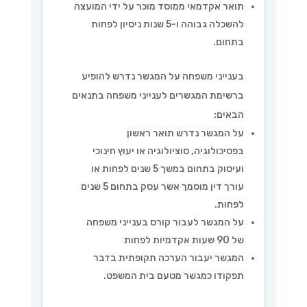
תואר אקדמאי ממוסד מוכר על ידי המועצה
להשכלה גבוהה ו-5 שנות ניסיון לפחות
בתחום.
בענייני משפחה על המגשר נדרש להופיע
ברשימת המגשרים לענייני משפחה בתנאים
הבאים:
על המגשר נדרש תואר ראשון
בפסיכולוגיה, סוציולוגיה או יעוץ חינוכי
ועיסוק בתחום במשך 5 שנים לפחות או
עורך דין מוסמך אשר עסק בתחום 5 שנים
לפחות.
על המגשר לעבור קורס בענייני משפחה
של 90 שעות אקדמיות לפחות
המגשר יעבור הערכה תקופתית בדבר
תפקודו כמגשר מטעם בית המשפט.