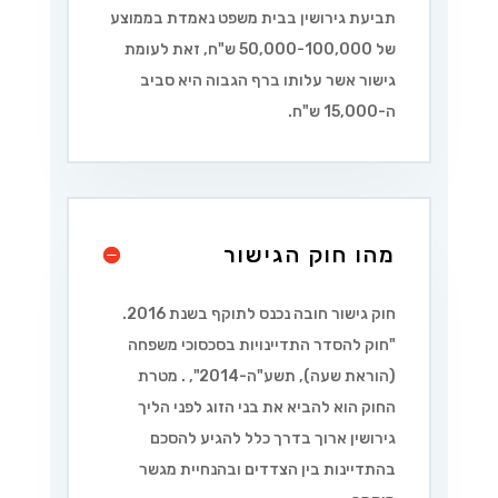
תביעת גירושין בבית משפט נאמדת בממוצע
של 50,000-100,000 ש"ח, זאת לעומת
גישור אשר עלותו ברף הגבוה היא סביב
ה-15,000 ש"ח.
מהו חוק הגישור
חוק גישור חובה נכנס לתוקף בשנת 2016.
"
חוק להסדר התדיינויות בסכסוכי משפחה
(הוראת שעה), תשע"ה-2014
",
. מטרת
החוק הוא להביא את בני הזוג לפני הליך
גירושין ארוך בדרך כלל להגיע להסכם
בהתדיינות בין הצדדים ובהנחיית מגשר