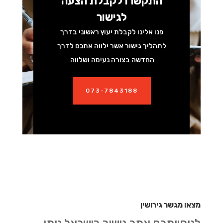
התקשרו לקבלת הצעה
לגישור
פנו אלינו לקבלת יעוץ ראשוני בדרך
לתהליך גישור אשר ילווה אתכם לדרך
החדשה בצורה נעימה ושלווה
073-7843188
מצאו מגשר גירושין