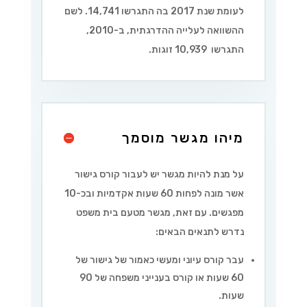
לעומת שנת 2017 בה התגרשו 14,741. לשם
ההשוואה לעלייה ההדרגתית, ב-2010,
התגרשו 10,939 זוגות.
מיהו מגשר מוסמך
על מנת להיות מגשר יש לעבור קורס גישור
אשר מונה לפחות 60 שעות אקדמיות ובכ-10
מפגשים. עם זאת, מגשר מטעם בית משפט
נדרש לתנאים הבאים:
עבר קורס עיוני ומעשי כאמור של גישור של
60 שעות או קורס בענייני משפחה של 90
שעות.