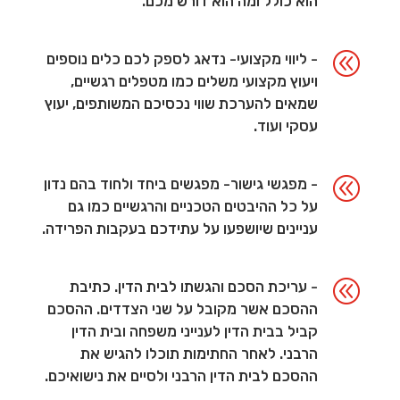
הוא כולל ומה הוא דורש מכם.
@
- ליווי מקצועי- נדאג לספק לכם כלים נוספים
ויעוץ מקצועי משלים כמו מטפלים רגשיים,
שמאים להערכת שווי נכסיכם המשותפים, יעוץ
עסקי ועוד.
@
- מפגשי גישור- מפגשים ביחד ולחוד בהם נדון
על כל ההיבטים הטכניים והרגשיים כמו גם
עניינים שיושפעו על עתידכם בעקבות הפרידה.
@
- עריכת הסכם והגשתו לבית הדין. כתיבת
ההסכם אשר מקובל על שני הצדדים. ההסכם
קביל בבית הדין לענייני משפחה ובית הדין
הרבני. לאחר החתימות תוכלו להגיש את
ההסכם לבית הדין הרבני ולסיים את נישואיכם.