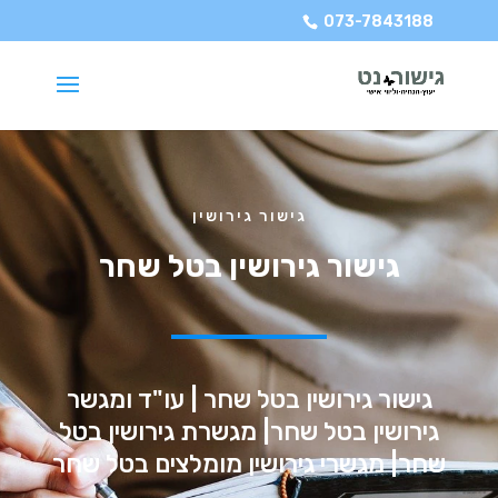
073-7843188
גישור גירושין
גישור גירושין בטל שחר
גישור גירושין בטל שחר | עו"ד ומגשר
גירושין בטל שחר| מגשרת גירושין בטל
שחר| מגשרי גירושין מומלצים בטל שחר