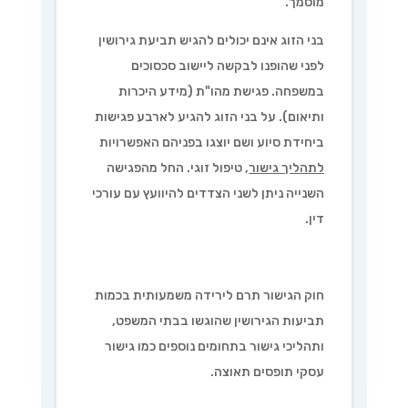
מוסמך.
בני הזוג אינם יכולים להגיש תביעת גירושין
לפני שהופנו לבקשה ליישוב סכסוכים
במשפחה. פגישת מהו"ת (מידע היכרות
ותיאום). על בני הזוג להגיע לארבע פגישות
ביחידת סיוע ושם יוצגו בפניהם האפשרויות
לתהליך גישור
, טיפול זוגי. החל מהפגישה
השנייה ניתן לשני הצדדים להיוועץ עם עורכי
דין.
חוק הגישור תרם לירידה משמעותית בכמות
תביעות הגירושין שהוגשו בבתי המשפט,
ותהליכי גישור בתחומים נוספים כמו גישור
עסקי תופסים תאוצה.