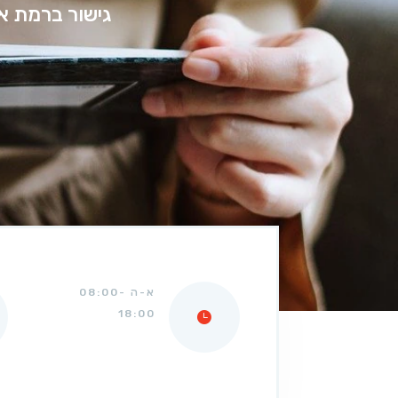
גישור ברמת א
א-ה 08:00-
18:00