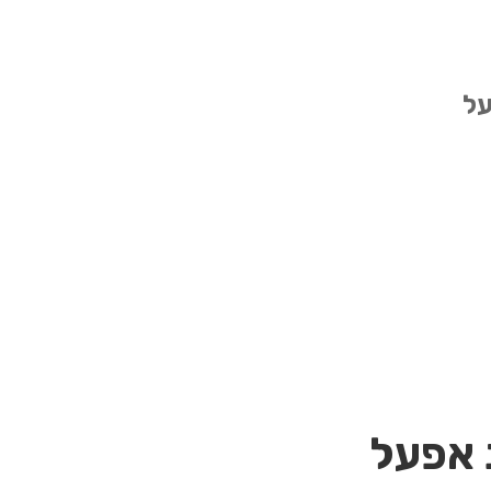
על
 אפעל