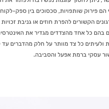
ר, ניתן לחסוך עוגמת נפש רבה ולפתור את 
הם פירוק שותפויות, סכסוכים בין ספק-לקוח,
ונים הקשורים להפרת חוזים או גניבת זכויות י
ים בהם כל אחד מהצדדים מגדיר את האינטרסים
ת ולעיתים כל צד מוותר על חלק מהדברים עד
שור עסקי ברמת אפעל והסביבה.