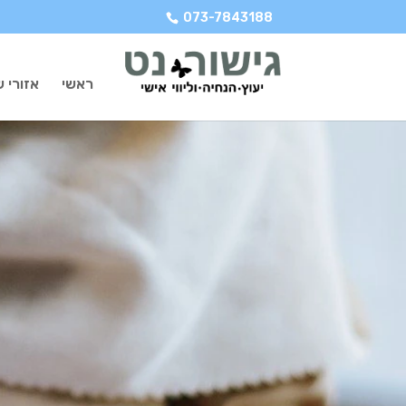
073-7843188
ראשי
אזורי ש