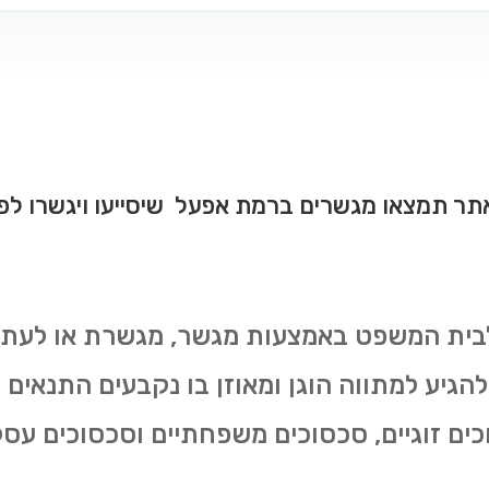
תר תמצאו מגשרים ברמת אפעל שיסייעו ויגשרו לפת
בית המשפט באמצעות מגשר, מגשרת או לעתי
הגיע למתווה הוגן ומאוזן בו נקבעים התנאים
כים זוגיים, סכסוכים משפחתיים וסכסוכים עסק