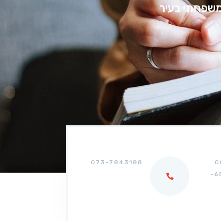
משפחתי בעיר
073-7843188
C
-6