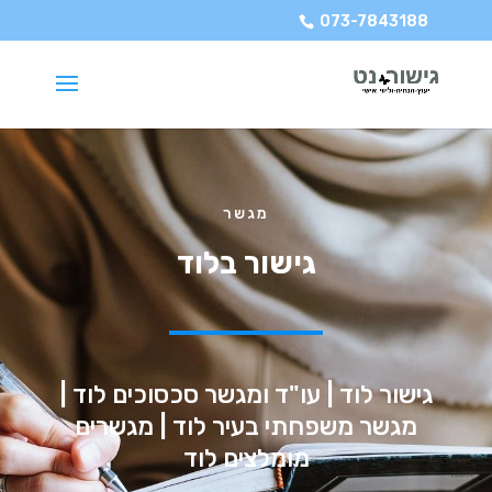
073-7843188
מגשר
גישור בלוד
גישור לוד | עו"ד ומגשר סכסוכים לוד |
מגשר משפחתי בעיר לוד | מגשרים
מומלצים לוד