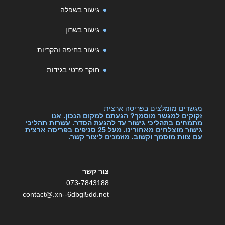
גישור בשפלה
גישור בשרון
גישור בחיפה והקריות
חוקר פרטי בגידות
מגשרים מומלצים בפריסה ארצית
זקוקים למגשר מוסמך? הגעתם למקום הנכון. אנו
מתמחים בתהליכי גישור עד להגעת הסדר. עשרות תהליכי
גישור מוצלחים מאחורינו. מעל 25 סניפים בפריסה ארצית
עם צוות מוסמך וקשוב. מוזמנים ליצור קשר.
צור קשר
073-7843188
contact@.xn--6dbgl5dd.net