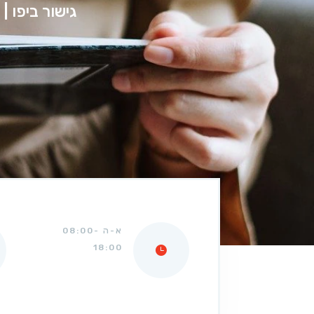
גישור ביפו |
א-ה 08:00-
18:00