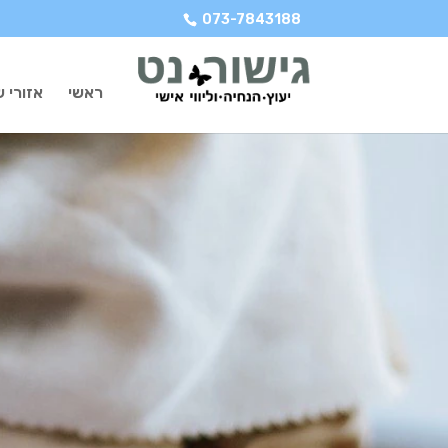
073-7843188
ראשי
אזורי ש