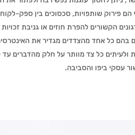
ר, ניתן לחסוך עוגמת נפש רבה ולפתור את 
הם פירוק שותפויות, סכסוכים בין ספק-לקוח,
ונים הקשורים להפרת חוזים או גניבת זכויות י
ים בהם כל אחד מהצדדים מגדיר את האינטרסים
ת ולעיתים כל צד מוותר על חלק מהדברים עד
שור עסקי ביפו והסביבה.