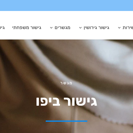
ירות
גישור גירושין
מגשרים
גישור משפחתי
גיש
מגשר
גישור ביפו