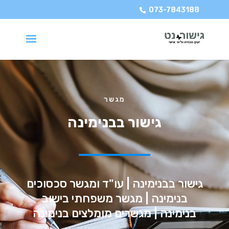
073-7843188
מגשר
גישור בבנימינה
גישור בבנימינה | עו"ד ומגשר סכסוכים
בנימינה | מגשר משפחתי בישוב
בנימינה | מגשרים מומלצים בנימינה