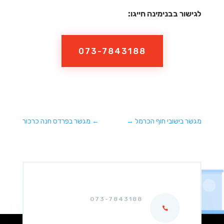
לגישור בבנימינה חייגו:
073-7843188
מגשר בישובי חוף הכרמל
→
←
מגשר בפרדס חנה כרכור
073-7843188